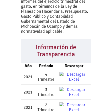
informes del ejercicio trimestral del
gasto, en términos de la Ley de
Planeación Hacendaria, Presupuesto,
Gasto Público y Contabilidad
Gubernamental del Estado de
Michoacán de Ocampo y demás
normatividad aplicable.
Información de
Transparencia
Año
Periodo
Descargar
4
2021
Trimestre
3
2021
Trimestre
2
2021
Trimestre