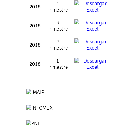
4
2018
Trimestre
3
2018
Trimestre
2
2018
Trimestre
1
2018
Trimestre